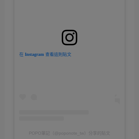
在 Instagram 查看這則貼文
POPO筆記（@poponote_tw）分享的貼文