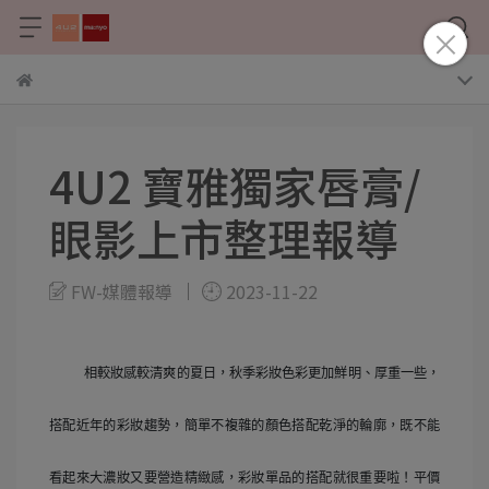
4U2 寶雅獨家唇膏/
眼影上市整理報導
FW-媒體報導
2023-11-22
相較妝感較清爽的夏日，秋季彩妝色彩更加鮮明、厚重一些，
搭配近年的彩妝趨勢，簡單不複雜的顏色搭配乾淨的輪廓，既不能
看起來大濃妝又要營造精緻感，彩妝單品的搭配就很重要啦！平價